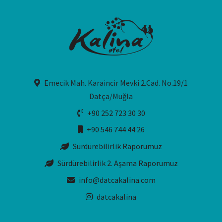
Emecik Mah. Karaincir Mevki 2.Cad. No.19/1
Datça/Muğla
+90 252 723 30 30
+90 546 744 44 26
Sürdürebilirlik Raporumuz
Sürdürebilirlik 2. Aşama Raporumuz
info@datcakalina.com
datcakalina